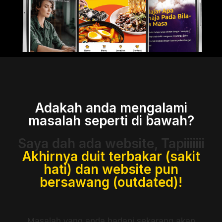
Adakah anda mengalami
masalah seperti di bawah?
Saya dah ada website, Tapiiiiiii
Akhirnya duit terbakar (sakit
hati) dan website pun
bersawang (outdated)!
Masalah yang anda hadapi sekarang akan