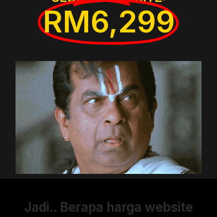
RM6,299
Jadi.. Berapa harga website