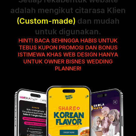
adalah mengikut citarasa Klien
(Custom-made)
dan mudah
untuk digunakan.
HINT! BACA SEHINGGA HABIS UNTUK
TEBUS KUPON PROMOSI DAN BONUS
ISTIMEWA KHAS WEB DESIGN HANYA
UNTUK OWNER BISNES WEDDING
PLANNER!