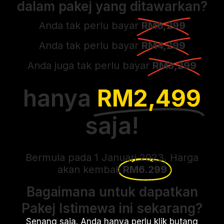
dalam pakej yang ditawarkan?
Anda tak perlu bayar
RM6,299
Anda tak perlu bayar
RM4,299
Anda juga tak perlu bayar
RM3,299
hanya
RM2,499
saja!
Bermula pada 1 Januari 2023, Harga
akan kembali
RM6.299
Bagaimana untuk dapatkan
Pakej Istimewa ini sekarang?
Senang saja. Anda hanya perlu klik butang