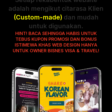
adalah mengikut citarasa Klien
(Custom-made)
dan mudah
untuk digunakan.
HINT! BACA SEHINGGA HABIS UNTUK
TEBUS KUPON PROMOSI DAN BONUS
ISTIMEWA KHAS WEB DESIGN HANYA
UNTUK OWNER BISNES VISA & TRAVEL!