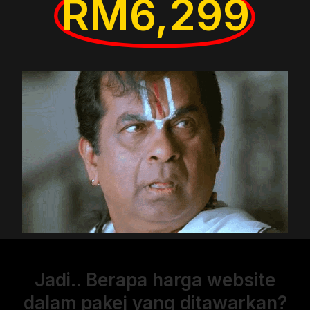
RM6,299
Jadi.. Berapa harga website
dalam pakej yang ditawarkan?