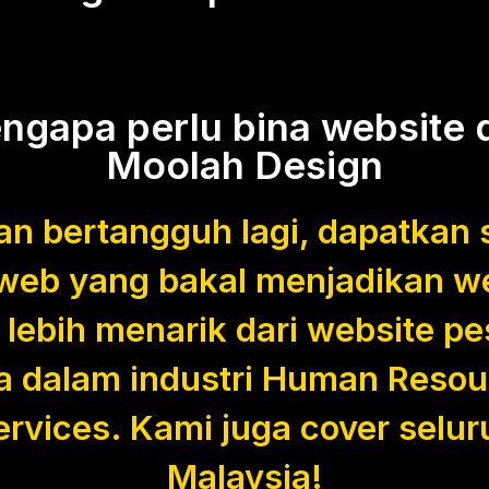
ngapa perlu bina website d
Moolah Design
n bertangguh lagi, dapatkan 
web yang bakal menjadikan w
 lebih menarik dari website pe
a dalam industri Human Resou
ervices. Kami juga cover selur
Malaysia!