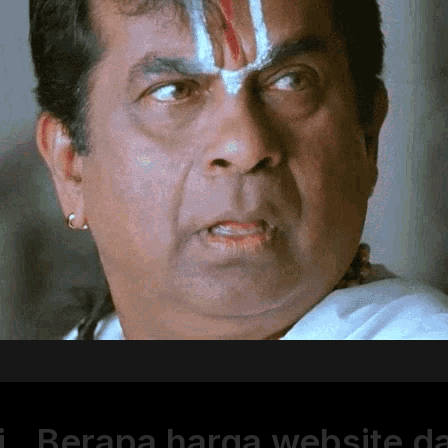
i.. Berapa harga website d