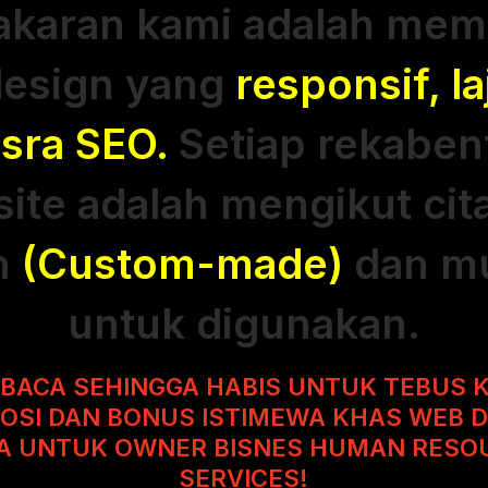
akaran kami adalah mem
esign yang
responsif, la
sra SEO.
Setiap rekaben
ite adalah mengikut cit
n
(Custom-made)
dan m
untuk digunakan.
 BACA SEHINGGA HABIS UNTUK TEBUS
OSI DAN BONUS ISTIMEWA KHAS WEB D
A UNTUK OWNER BISNES HUMAN RESO
SERVICES!