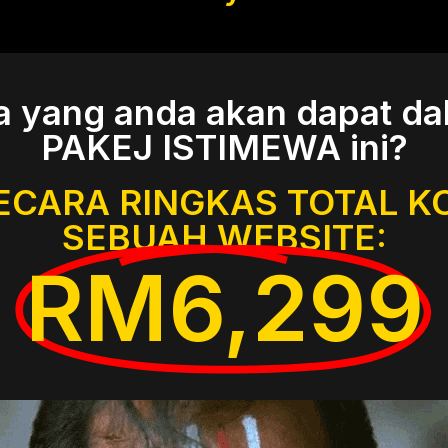
a yang anda akan dapat da
PAKEJ ISTIMEWA ini?
ECARA RINGKAS TOTAL K
SEBUAH WEBSITE:
RM6,299