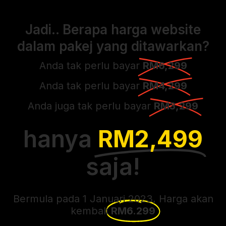
Jadi.. Berapa harga website
dalam pakej yang ditawarkan?
Anda tak perlu bayar
RM6,299
Anda tak perlu bayar
RM4,299
Anda juga tak perlu bayar
RM3,299
hanya
RM2,499
saja!
Bermula pada 1 Januari 2023, Harga akan
kembali
RM6.299