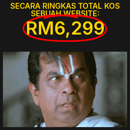
SECARA RINGKAS TOTAL KOS
SEBUAH WEBSITE:
RM6,299