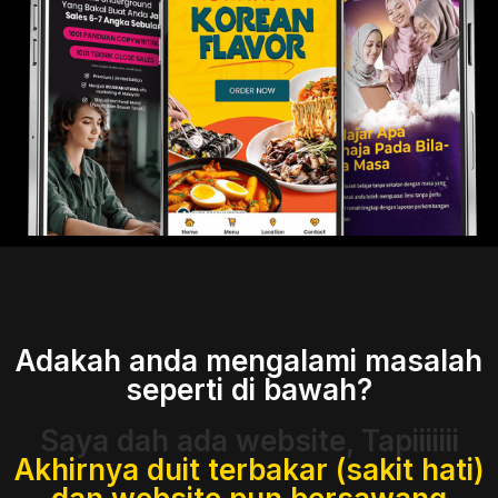
Adakah anda mengalami masalah
seperti di bawah?
Saya dah ada website, Tapiiiiiii
Akhirnya duit terbakar (sakit hati)