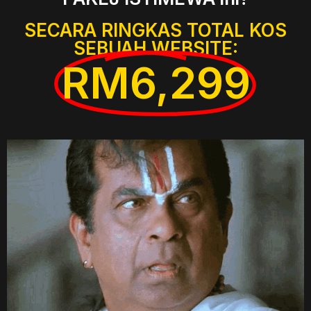
SECARA RINGKAS TOTAL KOS
SEBUAH WEBSITE:
RM6,299