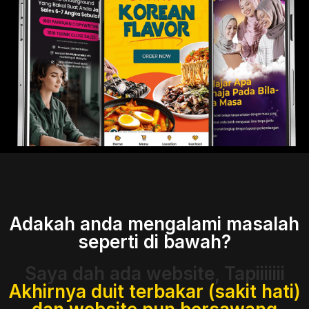
Adakah anda mengalami masalah
seperti di bawah?
Saya dah ada website, Tapiiiiiii
Akhirnya duit terbakar (sakit hati)