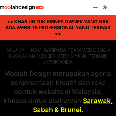
>> KHAS UNTUK BISNES OWNER YANG NAK
ADA WEBSITE PROFESSIONAL YANG TERBAIK
<<
SALAM/HI, KAMI DARIPADA TEAM WEB DESIGN
PUSA AKAN MEMBERI SERVIS YANG TERBAIK
UNTUK ANDA!
Moolah Design merupakan agensi
penjenamaan kreatif dan reka
bentuk website di Malaysia,
khusus untuk usahawan
Sarawak,
Sabah & Brunei.