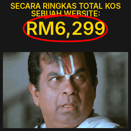
SECARA RINGKAS TOTAL KOS
SEBUAH WEBSITE:
RM6,299