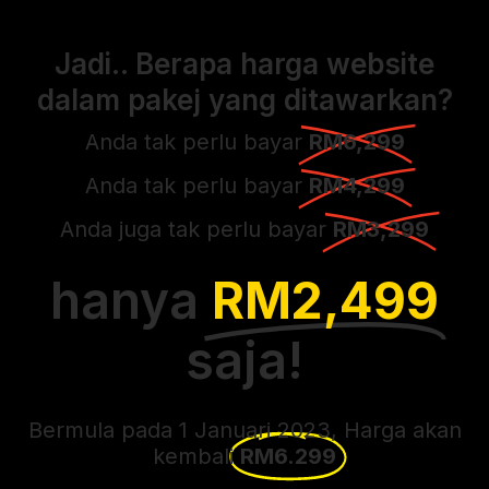
Jadi.. Berapa harga website
dalam pakej yang ditawarkan?
Anda tak perlu bayar
RM6,299
Anda tak perlu bayar
RM4,299
Anda juga tak perlu bayar
RM3,299
hanya
RM2,499
saja!
Bermula pada 1 Januari 2023, Harga akan
kembali
RM6.299