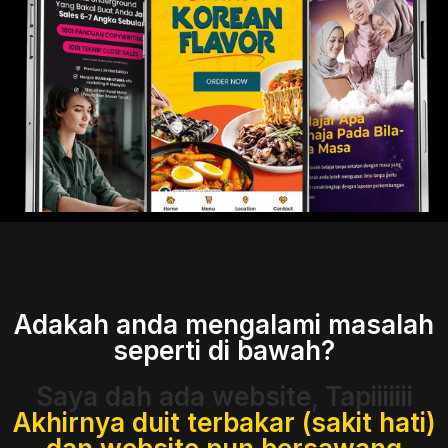
Adakah anda mengalami masalah
seperti di bawah?
Saya dah ada website, Tapiiiiiii
Akhirnya duit terbakar (sakit hati)