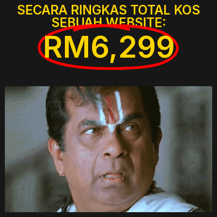
SECARA RINGKAS TOTAL KOS
SEBUAH WEBSITE:
RM6,299