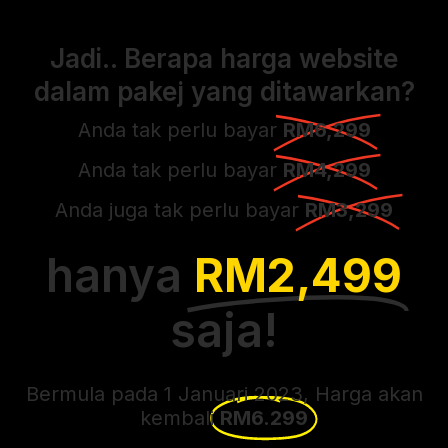
Jadi.. Berapa harga website
dalam pakej yang ditawarkan?
Anda tak perlu bayar
RM6,299
Anda tak perlu bayar
RM4,299
Anda juga tak perlu bayar
RM3,299
hanya
RM2,499
saja!
Bermula pada 1 Januari 2023, Harga akan
kembali
RM6.299