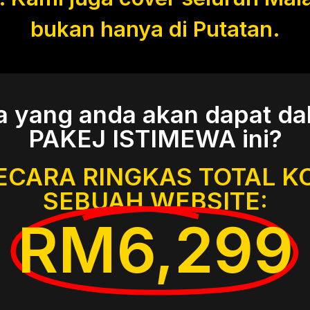
bukan hanya di Putatan.
a yang anda akan dapat da
PAKEJ ISTIMEWA ini?
ECARA RINGKAS TOTAL K
SEBUAH WEBSITE:
RM6,299