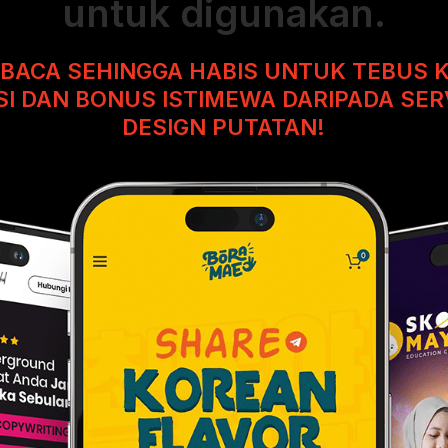
untuk digunakan.
 BACA SEHINGGA HABIS UNTUK TEBUS
I DAN BONUS ISTIMEWA DARIPADA SER
DESIGN PUTATAN!