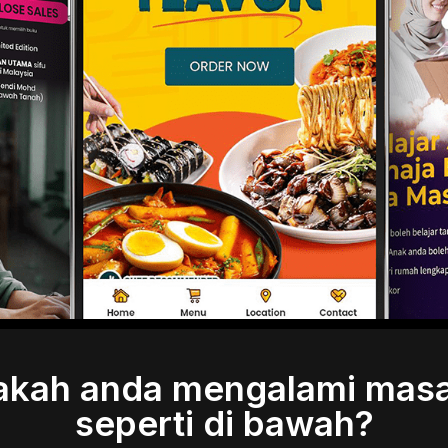
akah anda mengalami masa
seperti di bawah?