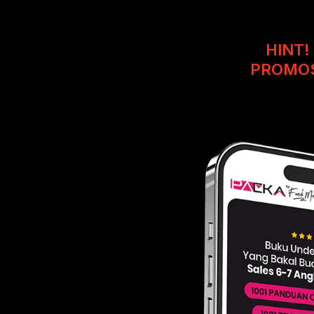
HINT!
PROMOS