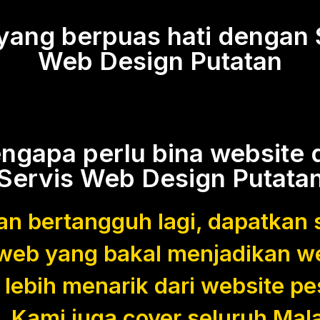
 yang berpuas hati dengan 
Web Design Putatan
ngapa perlu bina website d
Servis Web Design Putata
n bertangguh lagi, dapatkan 
web yang bakal menjadikan w
 lebih menarik dari website pe
. Kami juga cover seluruh Mala