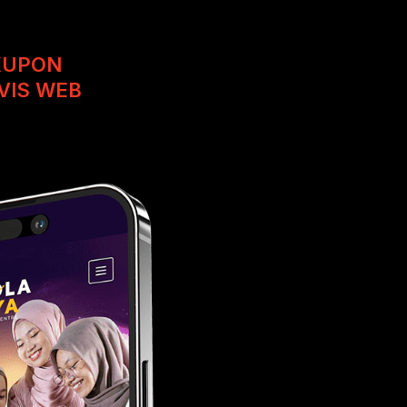
 KUPON
VIS WEB