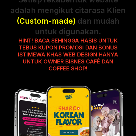
adalah mengikut citarasa Klien
(Custom-made)
dan mudah
untuk digunakan.
HINT! BACA SEHINGGA HABIS UNTUK
TEBUS KUPON PROMOSI DAN BONUS
ISTIMEWA KHAS WEB DESIGN HANYA
UNTUK OWNER BISNES CAFÉ DAN
COFFEE SHOP!