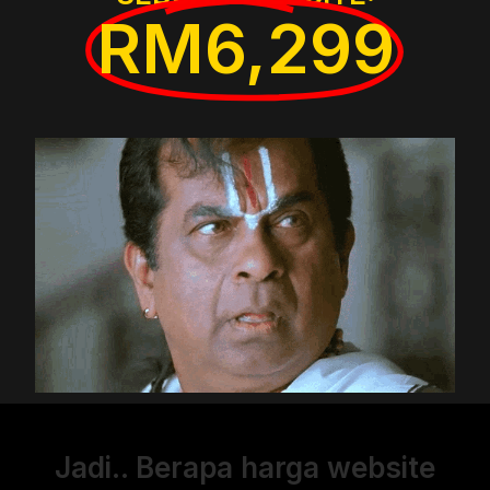
RM6,299
Jadi.. Berapa harga website