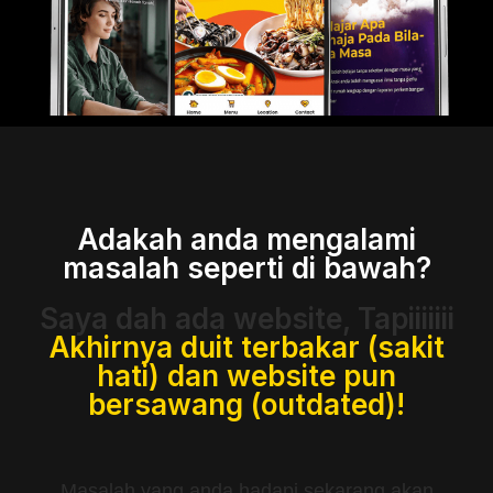
Adakah anda mengalami
masalah seperti di bawah?
Saya dah ada website, Tapiiiiiii
Akhirnya duit terbakar (sakit
hati) dan website pun
bersawang (outdated)!
Masalah yang anda hadapi sekarang akan