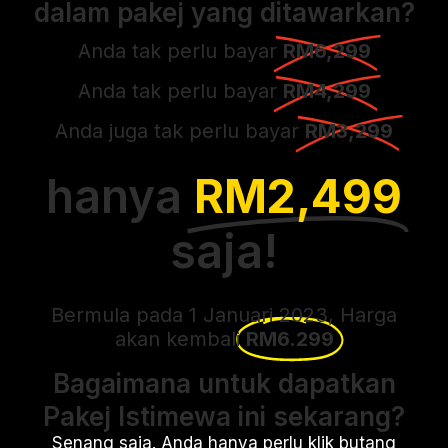
dalam pakej yang ditawarkan?
Anda tak perlu bayar
RM6,299
Anda tak perlu bayar
RM4,299
Anda juga tak perlu bayar
RM3,299
hanya
RM2,499
saja!
Bermula pada 1 Januari 2023, Harga
akan kembali
RM6.299
Bagaimana untuk dapatkan
Pakej Istimewa ini sekarang?
Senang saja. Anda hanya perlu klik butang