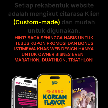
Setiap rekabentuk website
adalah mengikut citarasa Klien
(Custom-made)
dan mudah
untuk digunakan.
HINT! BACA SEHINGGA HABIS UNTUK
TEBUS KUPON PROMOSI DAN BONUS
ISTIMEWA KHAS WEB DESIGN HANYA
UNTUK OWNER BISNES EVENT
MARATHON, DUATHLON, TRIATHLON!