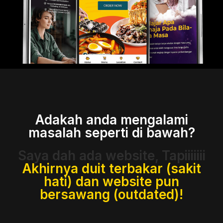
Adakah anda mengalami
masalah seperti di bawah?
Saya dah ada website, Tapiiiiiii
Akhirnya duit terbakar (sakit
hati) dan website pun
bersawang (outdated)!