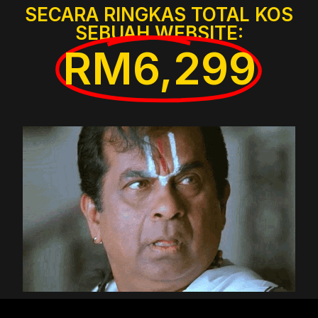
SECARA RINGKAS TOTAL KOS
SEBUAH WEBSITE:
RM6,299