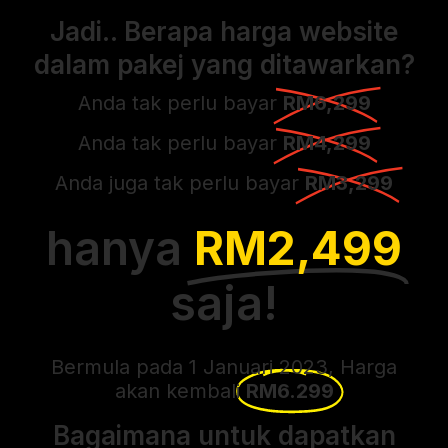
Jadi.. Berapa harga website
dalam pakej yang ditawarkan?
Anda tak perlu bayar
RM6,299
Anda tak perlu bayar
RM4,299
Anda juga tak perlu bayar
RM3,299
hanya
RM2,499
saja!
Bermula pada 1 Januari 2023, Harga
akan kembali
RM6.299
Bagaimana untuk dapatkan