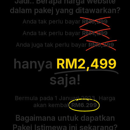
Jadi.. Berapa harga website
dalam pakej yang ditawarkan?
Anda tak perlu bayar
RM6,299
Anda tak perlu bayar
RM4,299
Anda juga tak perlu bayar
RM3,299
hanya
RM2,499
saja!
Bermula pada 1 Januari 2023, Harga
akan kembali
RM6.299
Bagaimana untuk dapatkan
Pakej Istimewa ini sekarang?