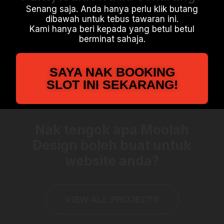
Senang saja. Anda hanya perlu klik butang
dibawah untuk tebus tawaran ini.
Kami hanya beri kepada yang betul betul
berminat sahaja.
SAYA NAK BOOKING
SLOT INI SEKARANG!
Nak tengok apa Moolah
Design boleh buat untuk
website anda?
VIEW ALL PROJECTS