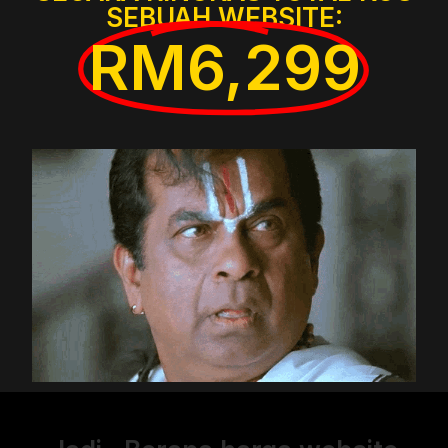
SEBUAH WEBSITE:
RM6,299