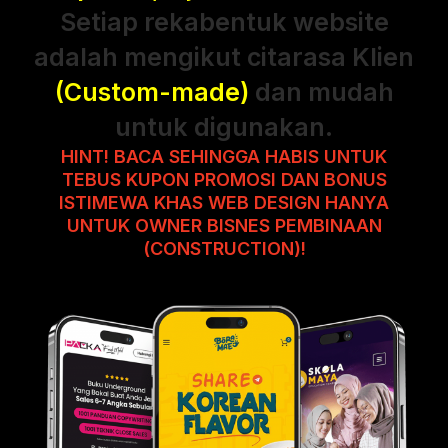
Setiap rekabentuk website
adalah mengikut citarasa Klien
(Custom-made)
dan mudah
untuk digunakan.
HINT! BACA SEHINGGA HABIS UNTUK
TEBUS KUPON PROMOSI DAN BONUS
ISTIMEWA KHAS WEB DESIGN HANYA
UNTUK OWNER BISNES PEMBINAAN
(CONSTRUCTION)!