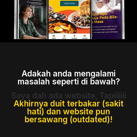
Adakah anda mengalami
masalah seperti di bawah?
Saya dah ada website, Tapiiiiiii
Akhirnya duit terbakar (sakit
hati) dan website pun
bersawang (outdated)!