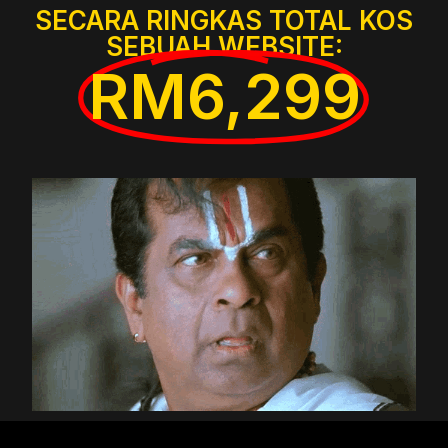
SECARA RINGKAS TOTAL KOS
SEBUAH WEBSITE:
RM6,299