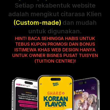
Setiap rekabentuk website
adalah mengikut citarasa Klien
(Custom-made)
dan mudah
untuk digunakan.
HINT! BACA SEHINGGA HABIS UNTUK
TEBUS KUPON PROMOSI DAN BONUS
ISTIMEWA KHAS WEB DESIGN HANYA
UNTUK OWNER BISNES PUSAT TUISYEN
(TUITION CENTRE)!