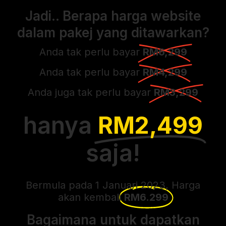
Jadi.. Berapa harga website
dalam pakej yang ditawarkan?
Anda tak perlu bayar
RM6,299
Anda tak perlu bayar
RM4,299
Anda juga tak perlu bayar
RM3,299
hanya
RM2,499
saja!
Bermula pada 1 Januari 2023, Harga
akan kembali
RM6.299
Bagaimana untuk dapatkan