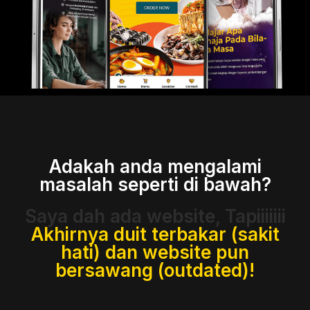
Adakah anda mengalami
masalah seperti di bawah?
Saya dah ada website, Tapiiiiiii
Akhirnya duit terbakar (sakit
hati) dan website pun
bersawang (outdated)!