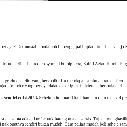
 berjaya? Tak mustahil anda boleh menggapai impian itu. Lihat sahaja
rfan. Ia dihasilkan oleh syarikat bumiputera, Saiful Azlan Ramli. Bag
kan produk sendiri yang berkualiti dan mendapat sambutan ramai. Pro
jadi founder yang berjaya dalam sekelip mata. Mereka bermula dari b
 sendiri edisi 2023.
Sebelum itu, mari kita fahamkan dulu maksud pr
suatu sama ada dalam bentuk barangan atau servis. Tujuan menghasilk
pi nak buatnya sendiri bukan mudah. Cara paling mudah beli sahaja sam