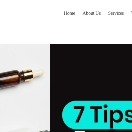
Home
About Us
Services