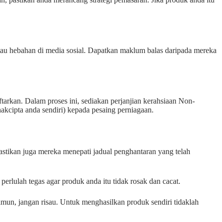
atau hebahan di media sosial. Dapatkan maklum balas daripada mereka
ftarkan. Dalam proses ini, sediakan perjanjian kerahsiaan Non-
kcipta anda sendiri) kepada pesaing perniagaan.
astikan juga mereka menepati jadual penghantaran yang telah
perlulah tegas agar produk anda itu tidak rosak dan cacat.
mun, jangan risau. Untuk menghasilkan produk sendiri tidaklah