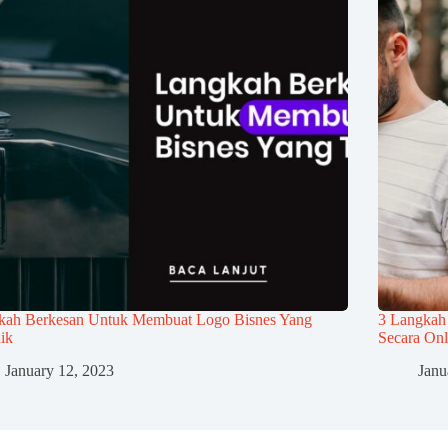
kah Berkesan Untuk Membuat Logo Bisnes Yang
3 Langkah
ik
Secara Onl
January 12, 2023
Janu