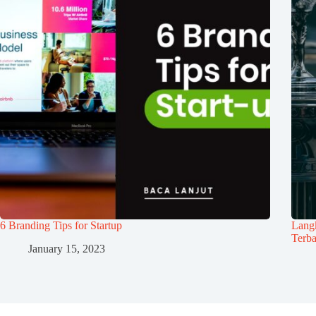
6 Branding Tips for Startup
Lang
Terba
January 15, 2023