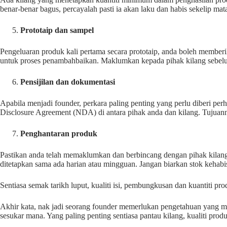
benar-benar bagus, percayalah pasti ia akan laku dan habis sekelip mat
Prototaip dan sampel
Pengeluaran produk kali pertama secara prototaip, anda boleh memberi
untuk proses penambahbaikan. Maklumkan kepada pihak kilang sebelum k
Pensijilan dan dokumentasi
Apabila menjadi founder, perkara paling penting yang perlu diberi perh
Disclosure Agreement (NDA) di antara pihak anda dan kilang. Tujuan
Penghantaran produk
Pastikan anda telah memaklumkan dan berbincang dengan pihak kilang 
ditetapkan sama ada harian atau mingguan. Jangan biarkan stok kehab
Sentiasa semak tarikh luput, kualiti isi, pembungkusan dan kuantiti pr
Akhir kata, nak jadi seorang founder memerlukan pengetahuan yang me
sesukar mana. Yang paling penting sentiasa pantau kilang, kualiti pro