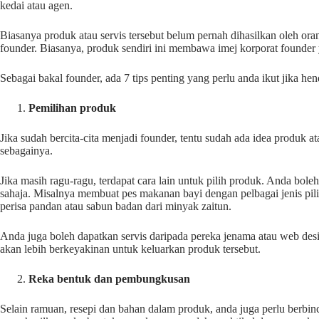
kedai atau agen.
Biasanya produk atau servis tersebut belum pernah dihasilkan oleh ora
founder. Biasanya, produk sendiri ini membawa imej korporat founder y
Sebagai bakal founder, ada 7 tips penting yang perlu anda ikut jika hend
Pemilihan produk
Jika sudah bercita-cita menjadi founder, tentu sudah ada idea produk 
sebagainya.
Jika masih ragu-ragu, terdapat cara lain untuk pilih produk. Anda bo
sahaja. Misalnya membuat pes makanan bayi dengan pelbagai jenis pil
perisa pandan atau sabun badan dari minyak zaitun.
Anda juga boleh dapatkan servis daripada pereka jenama atau web des
akan lebih berkeyakinan untuk keluarkan produk tersebut.
Reka bentuk dan pembungkusan
Selain ramuan, resepi dan bahan dalam produk, anda juga perlu berbin