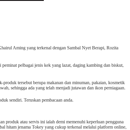
 Khairul Aming yang terkenal dengan Sambal Nyet Berapi, Rozita
i peminat pelbagai jenis kek yang lazat, daging kambing dan biskut,
duk-produk tersebut berupa makanan dan minuman, pakaian, kosmetik
awah, sehingga ada yang telah menjadi jutawan dan ikon perniagaan.
oduk sendiri. Teruskan pembacaan anda.
an produk atau servis ini ialah demi memenuhi keperluan pengguna
bal hitam jenama Tokey yang cukup terkenal melalui platform online,