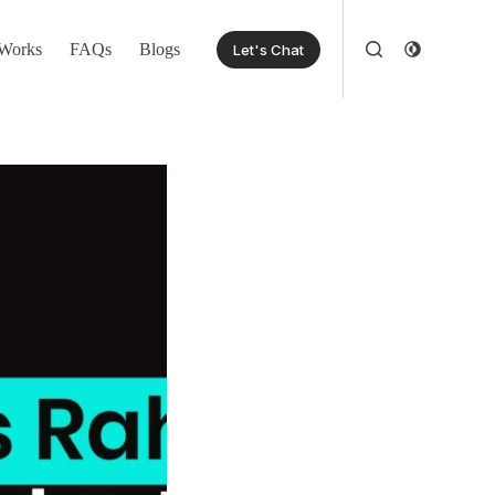
Works
FAQs
Blogs
Let's Chat