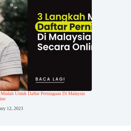
 Mudah Untuk Daftar Perniagaan Di Malaysia
ine
ary 12, 2023