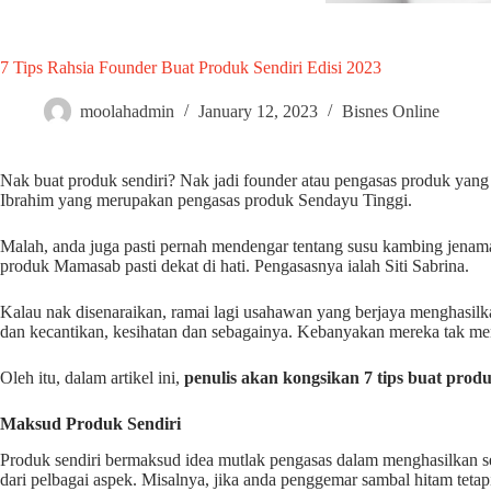
7 Tips Rahsia Founder Buat Produk Sendiri Edisi 2023
moolahadmin
January 12, 2023
Bisnes Online
Nak buat produk sendiri? Nak jadi founder atau pengasas produk yang
Ibrahim yang merupakan pengasas produk Sendayu Tinggi.
Malah, anda juga pasti pernah mendengar tentang susu kambing jenama I
produk Mamasab pasti dekat di hati. Pengasasnya ialah Siti Sabrina.
Kalau nak disenaraikan, ramai lagi usahawan yang berjaya menghasil
dan kecantikan, kesihatan dan sebagainya. Kebanyakan mereka tak men
Oleh itu, dalam artikel ini,
penulis akan kongsikan 7 tips buat produk
Maksud Produk Sendiri
Produk sendiri bermaksud idea mutlak pengasas dalam menghasilkan se
dari pelbagai aspek. Misalnya, jika anda penggemar sambal hitam teta