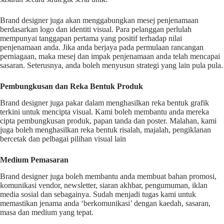
Brand designer juga akan menggabungkan mesej penjenamaan
berdasarkan logo dan identiti visual. Para pelanggan perlulah
mempunyai tanggapan pertama yang positif terhadap nilai
penjenamaan anda. Jika anda berjaya pada permulaan rancangan
perniagaan, maka mesej dan impak penjenamaan anda telah mencapai
sasaran. Seterusnya, anda boleh menyusun strategi yang lain pula pula.
Pembungkusan dan Reka Bentuk Produk
Brand designer juga pakar dalam menghasilkan reka bentuk grafik
terkini untuk mencipta visual. Kami boleh membantu anda mereka
cipta pembungkusan produk, papan tanda dan poster. Malahan, kami
juga boleh menghasilkan reka bentuk risalah, majalah, pengiklanan
bercetak dan pelbagai pilihan visual lain
Medium Pemasaran
Brand designer juga boleh membantu anda membuat bahan promosi,
komunikasi vendor, newsletter, siaran akhbar, pengumuman, iklan
media sosial dan sebagainya. Sudah menjadi tugas kami untuk
memastikan jenama anda ‘berkomunikasi’ dengan kaedah, sasaran,
masa dan medium yang tepat.