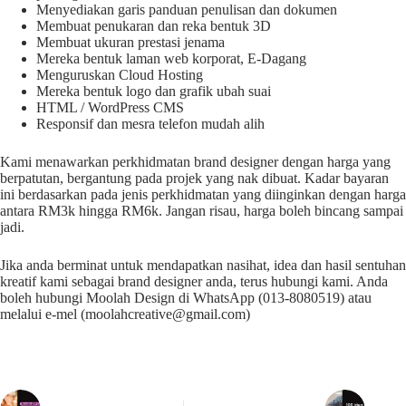
Menyediakan garis panduan penulisan dan dokumen
Membuat penukaran dan reka bentuk 3D
Membuat ukuran prestasi jenama
Mereka bentuk laman web korporat, E-Dagang
Menguruskan Cloud Hosting
Mereka bentuk logo dan grafik ubah suai
HTML / WordPress CMS
Responsif dan mesra telefon mudah alih
Kami menawarkan perkhidmatan brand designer dengan harga yang
berpatutan, bergantung pada projek yang nak dibuat. Kadar bayaran
ini berdasarkan pada jenis perkhidmatan yang diinginkan dengan harga
antara RM3k hingga RM6k. Jangan risau, harga boleh bincang sampai
jadi.
Jika anda berminat untuk mendapatkan nasihat, idea dan hasil sentuhan
kreatif kami sebagai brand designer anda, terus hubungi kami. Anda
boleh hubungi Moolah Design di WhatsApp (013-8080519) atau
melalui e-mel (moolahcreative@gmail.com)