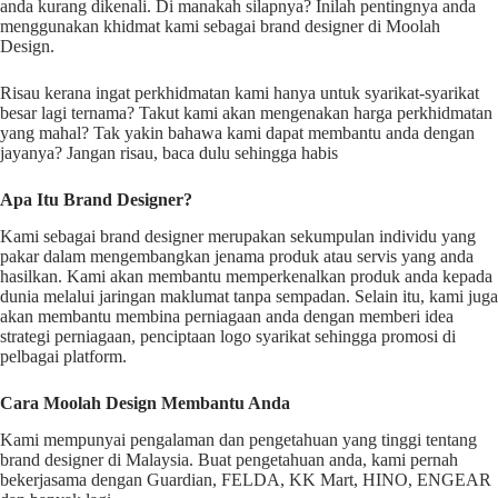
anda kurang dikenali. Di manakah silapnya? Inilah pentingnya anda
menggunakan khidmat kami sebagai brand designer di Moolah
Design.
Risau kerana ingat perkhidmatan kami hanya untuk syarikat-syarikat
besar lagi ternama? Takut kami akan mengenakan harga perkhidmatan
yang mahal? Tak yakin bahawa kami dapat membantu anda dengan
jayanya? Jangan risau, baca dulu sehingga habis
Apa Itu Brand Designer?
Kami sebagai brand designer merupakan sekumpulan individu yang
pakar dalam mengembangkan jenama produk atau servis yang anda
hasilkan. Kami akan membantu memperkenalkan produk anda kepada
dunia melalui jaringan maklumat tanpa sempadan. Selain itu, kami juga
akan membantu membina perniagaan anda dengan memberi idea
strategi perniagaan, penciptaan logo syarikat sehingga promosi di
pelbagai platform.
Cara Moolah Design Membantu Anda
Kami mempunyai pengalaman dan pengetahuan yang tinggi tentang
brand designer di Malaysia. Buat pengetahuan anda, kami pernah
bekerjasama dengan Guardian, FELDA, KK Mart, HINO, ENGEAR