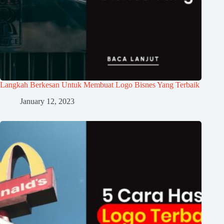
Langkah Berkesan Untuk Membuat Logo Bisnes Yang Terbaik
January 12, 2023