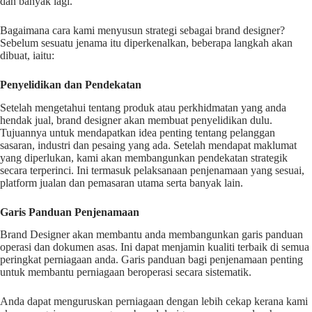
dan banyak lagi.
Bagaimana cara kami menyusun strategi sebagai brand designer?
Sebelum sesuatu jenama itu diperkenalkan, beberapa langkah akan
dibuat, iaitu:
Penyelidikan dan Pendekatan
Setelah mengetahui tentang produk atau perkhidmatan yang anda
hendak jual, brand designer akan membuat penyelidikan dulu.
Tujuannya untuk mendapatkan idea penting tentang pelanggan
sasaran, industri dan pesaing yang ada. Setelah mendapat maklumat
yang diperlukan, kami akan membangunkan pendekatan strategik
secara terperinci. Ini termasuk pelaksanaan penjenamaan yang sesuai,
platform jualan dan pemasaran utama serta banyak lain.
Garis Panduan Penjenamaan
Brand Designer akan membantu anda membangunkan garis panduan
operasi dan dokumen asas. Ini dapat menjamin kualiti terbaik di semua
peringkat perniagaan anda. Garis panduan bagi penjenamaan penting
untuk membantu perniagaan beroperasi secara sistematik.
Anda dapat menguruskan perniagaan dengan lebih cekap kerana kami