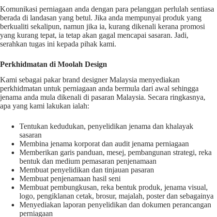
Komunikasi perniagaan anda dengan para pelanggan perlulah sentiasa
berada di landasan yang betul. Jika anda mempunyai produk yang
berkualiti sekalipun, namun jika ia, kurang dikenali kerana promosi
yang kurang tepat, ia tetap akan gagal mencapai sasaran. Jadi,
serahkan tugas ini kepada pihak kami.
Perkhidmatan di Moolah Design
Kami sebagai pakar brand designer Malaysia menyediakan
perkhidmatan untuk perniagaan anda bermula dari awal sehingga
jenama anda mula dikenali di pasaran Malaysia. Secara ringkasnya,
apa yang kami lakukan ialah:
Tentukan kedudukan, penyelidikan jenama dan khalayak
sasaran
Membina jenama korporat dan audit jenama perniagaan
Memberikan garis panduan, mesej, pembangunan strategi, reka
bentuk dan medium pemasaran penjenamaan
Membuat penyelidikan dan tinjauan pasaran
Membuat penjenamaan hasil seni
Membuat pembungkusan, reka bentuk produk, jenama visual,
logo, pengiklanan cetak, brosur, majalah, poster dan sebagainya
Menyediakan laporan penyelidikan dan dokumen perancangan
perniagaan